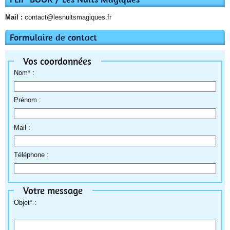
Mail :
contact@lesnuitsmagiques.fr
Formulaire de contact
Vos coordonnées
Nom* :
Prénom :
Mail :
Téléphone :
Votre message
Objet* :