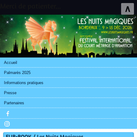
Merci de patienter...
∧
Accueil
Palmarès 2025
Informations pratiques
Presse
Partenaires
FLIP-BOOK / Les Nuits Magiques